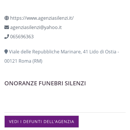
https://www.agenziasilenzi.it/
agenziasilenzi@yahoo.it
065696363
Viale delle Repubbliche Marinare, 41 Lido di Ostia -
00121 Roma (RM)
ONORANZE FUNEBRI SILENZI
VEDI I DEFUNTI DELL'AGENZIA