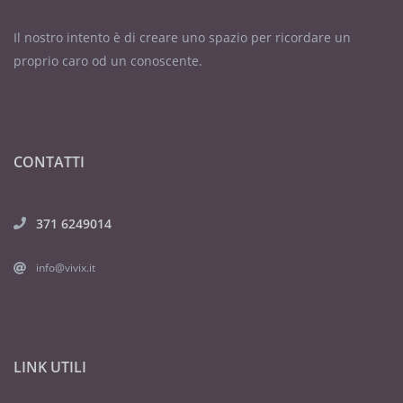
Il nostro intento è di creare uno spazio per ricordare un
proprio caro od un conoscente.
CONTATTI
371 6249014
info@vivix.it
LINK UTILI