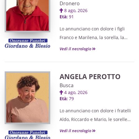
Dronero
8 ago, 2026
Età:
91
Lo annunciano con dolore i figli
Franco e Marilena, la sorella, la
cognata, i nipoti e parenti tutti.
Vedi il necrologio
ANGELA PEROTTO
Busca
4 ago, 2026
Età:
79
Lo annunciano con dolore i fratelli
Aldo, Riccardo e Mario, le sorelle
Anna e Letizia, le cognate, i cognati,
Vedi il necrologio
i nipoti, i pronipoti e i parenti tutti.