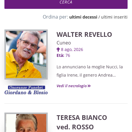
Ordina per:
ultimi decessi
/
ultimi inseriti
WALTER REVELLO
Cuneo
8 ago, 2026
Età:
76
Lo annunciano la moglie Nucci, la
figlia Irene, il genero Andrea
unitamente a tutti i parenti.
Vedi il necrologio
TERESA BIANCO
ved. ROSSO