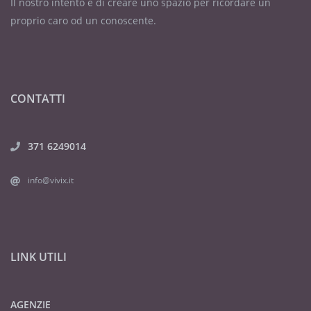
Il nostro intento è di creare uno spazio per ricordare un
proprio caro od un conoscente.
CONTATTI
371 6249014
info@vivix.it
LINK UTILI
AGENZIE