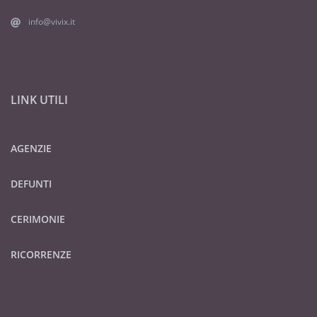
info@vivix.it
LINK UTILI
AGENZIE
DEFUNTI
CERIMONIE
RICORRENZE