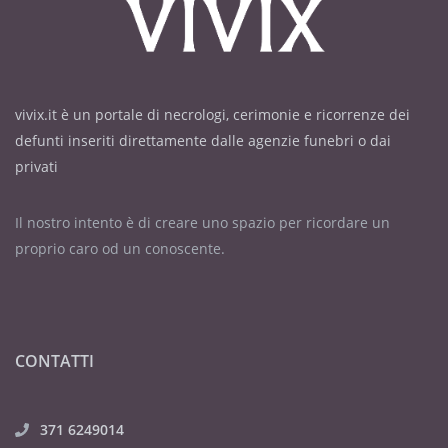
vivix.it è un portale di necrologi, cerimonie e ricorrenze dei
defunti inseriti direttamente dalle agenzie funebri o dai
privati
Il nostro intento è di creare uno spazio per ricordare un
proprio caro od un conoscente.
CONTATTI
371 6249014