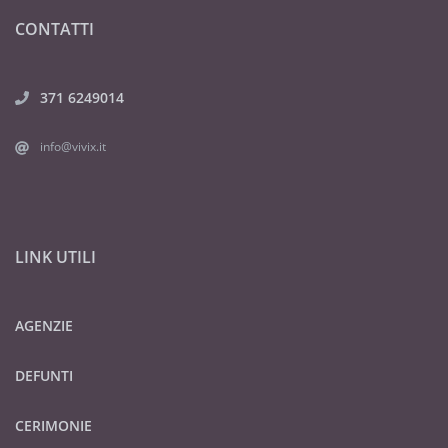
CONTATTI
371 6249014
info@vivix.it
LINK UTILI
AGENZIE
DEFUNTI
CERIMONIE