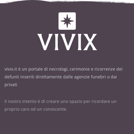
vivix.it è un portale di necrologi, cerimonie e ricorrenze dei
defunti inseriti direttamente dalle agenzie funebri o dai
privati
Il nostro intento è di creare uno spazio per ricordare un
proprio caro od un conoscente.