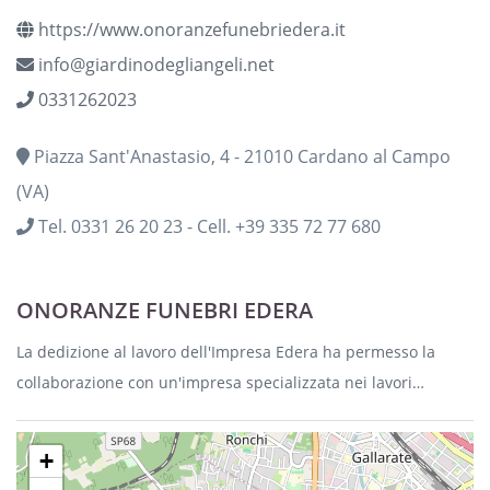
https://www.onoranzefunebriedera.it
info@giardinodegliangeli.net
0331262023
Piazza Sant'Anastasio, 4 - 21010 Cardano al Campo
(VA)
Tel. 0331 26 20 23 - Cell. +39 335 72 77 680
ONORANZE FUNEBRI EDERA
La dedizione al lavoro dell'Impresa Edera ha permesso la
collaborazione con un'impresa specializzata nei lavori
cimiteriali già operante sul territorio da oltre 50 anni, in modo
da poter seguire tutte le necessità del proprio cliente, con il
+
massimo impegno.