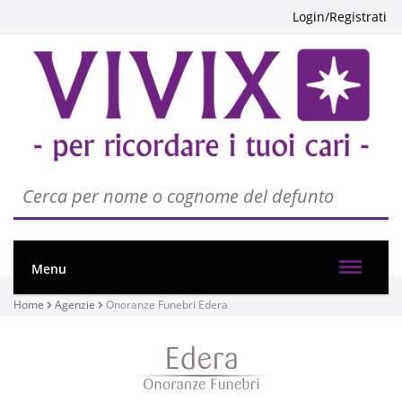
Login/Registrati
Menu
Home
Agenzie
Onoranze Funebri Edera