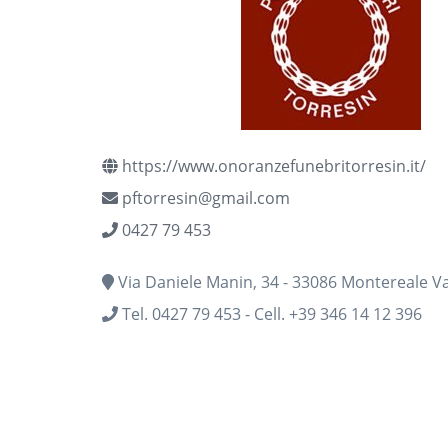
https://www.onoranzefunebritorresin.it/
pftorresin@gmail.com
0427 79 453
Via Daniele Manin, 34 - 33086 Montereale Val
Tel. 0427 79 453 - Cell. +39 346 14 12 396