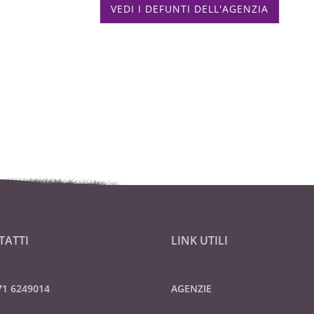
VEDI I DEFUNTI DELL'AGENZIA
TATTI
LINK UTILI
71 6249014
AGENZIE