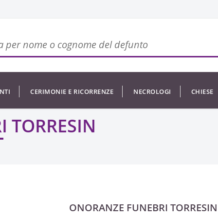
NTI
CERIMONIE E RICORRENZE
NECROLOGI
CHIESE
I TORRESIN
ONORANZE FUNEBRI TORRESIN