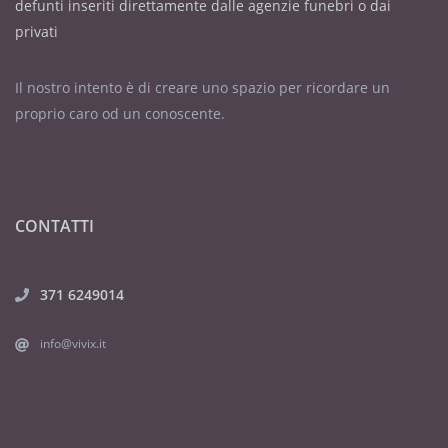
defunti inseriti direttamente dalle agenzie funebri o dai
privati
Il nostro intento è di creare uno spazio per ricordare un
proprio caro od un conoscente.
CONTATTI
371 6249014
info@vivix.it