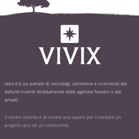
vivix.it è un portale di necrologi, cerimonie e ricorrenze dei
defunti inseriti direttamente dalle agenzie funebri o dai
privati
Il nostro intento è di creare uno spazio per ricordare un
proprio caro od un conoscente.