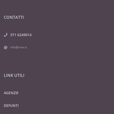
CONTATTI
371 6249014
info@vivix.it
LINK UTILI
AGENZIE
DEFUNTI