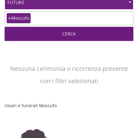
FUTURE
×
Moscufo
Nessuna cerimonia o ricorrenza presente
con i filtri selezionati
rosari e funerali Moscufo