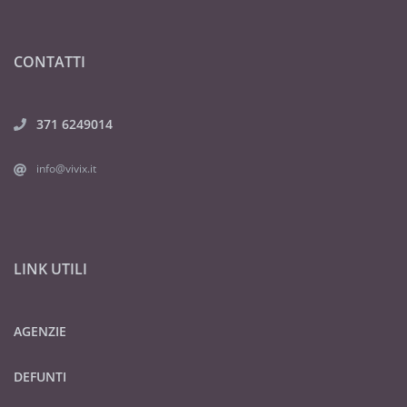
CONTATTI
371 6249014
info@vivix.it
LINK UTILI
AGENZIE
DEFUNTI