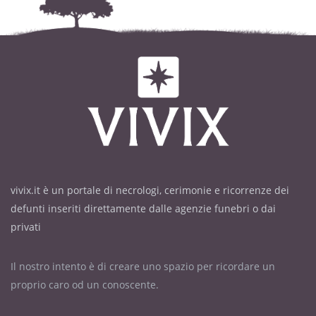
vivix.it è un portale di necrologi, cerimonie e ricorrenze dei
defunti inseriti direttamente dalle agenzie funebri o dai
privati
Il nostro intento è di creare uno spazio per ricordare un
proprio caro od un conoscente.