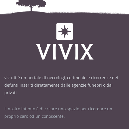
vivix.it è un portale di necrologi, cerimonie e ricorrenze dei
defunti inseriti direttamente dalle agenzie funebri o dai
privati
Il nostro intento è di creare uno spazio per ricordare un
proprio caro od un conoscente.