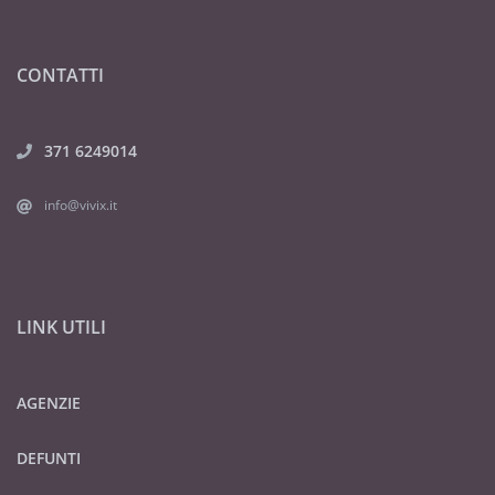
CONTATTI
371 6249014
info@vivix.it
LINK UTILI
AGENZIE
DEFUNTI