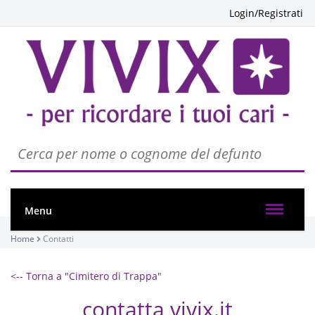
Login/Registrati
Menu
Home
Contatti
<-- Torna a "Cimitero di Trappa"
contatta vivix.it