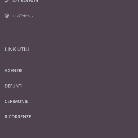
371 6249014
info@vivix.it
LINK UTILI
AGENZIE
DEFUNTI
CERIMONIE
RICORRENZE