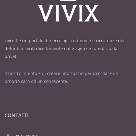
vivix.it è un portale di necrologi, cerimonie e ricorrenze dei
defunti inseriti direttamente dalle agenzie funebri o dai
privati
Il nostro intento è di creare uno spazio per ricordare un
proprio caro od un conoscente.
CONTATTI