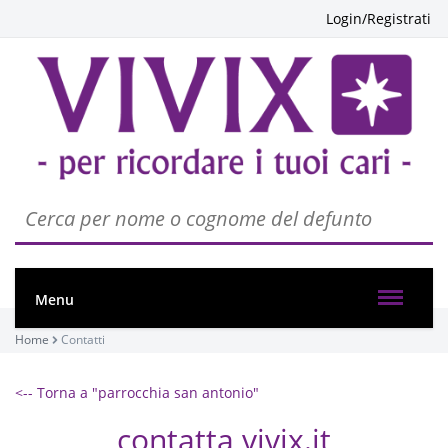
Login/Registrati
Menu
Home
Contatti
<-- Torna a "parrocchia san antonio"
contatta vivix.it