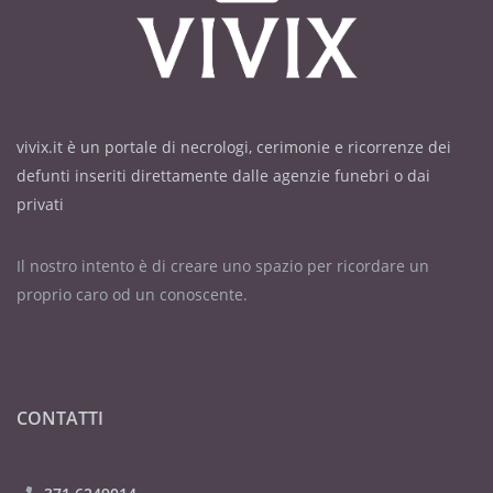
vivix.it è un portale di necrologi, cerimonie e ricorrenze dei
defunti inseriti direttamente dalle agenzie funebri o dai
privati
Il nostro intento è di creare uno spazio per ricordare un
proprio caro od un conoscente.
CONTATTI