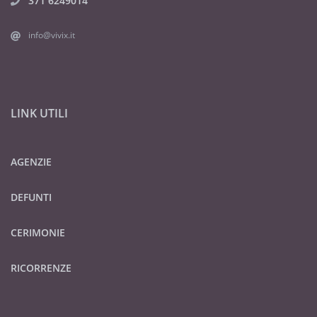
371 6249014
info@vivix.it
LINK UTILI
AGENZIE
DEFUNTI
CERIMONIE
RICORRENZE