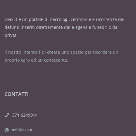
vivix.it è un portale di necrologi, cerimonie e ricorrenze dei
defunti inseriti direttamente dalle agenzie funebri o dai
privati
Il nostro intento è di creare uno spazio per ricordare un
proprio caro od un conoscente.
CONTATTI
371 6249014
info@vivix.it