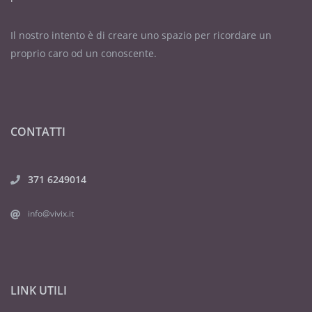
Il nostro intento è di creare uno spazio per ricordare un
proprio caro od un conoscente.
CONTATTI
371 6249014
info@vivix.it
LINK UTILI