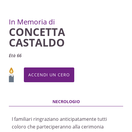
In Memoria di
CONCETTA
CASTALDO
Età 66
ACCENDI UN CERO
I familiari ringraziano anticipatamente tutti
coloro che parteciperanno alla cerimonia