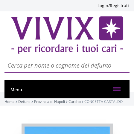
Login/Registrati
Menu
Home
Defunti
Provincia di Napoli
Cardito
CONCETTA CASTALDO
PASSATE:
FUNERALE
Cardito, PARROCCHIA SAN BIAGIO