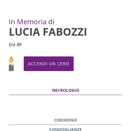
In Memoria di
LUCIA FABOZZI
Età 89
ACCENDI UN CERO