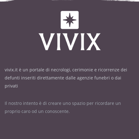
vivix.it è un portale di necrologi, cerimonie e ricorrenze dei
defunti inseriti direttamente dalle agenzie funebri o dai
privati
Il nostro intento è di creare uno spazio per ricordare un
proprio caro od un conoscente.