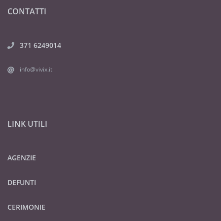
CONTATTI
371 6249014
info@vivix.it
LINK UTILI
AGENZIE
DEFUNTI
CERIMONIE