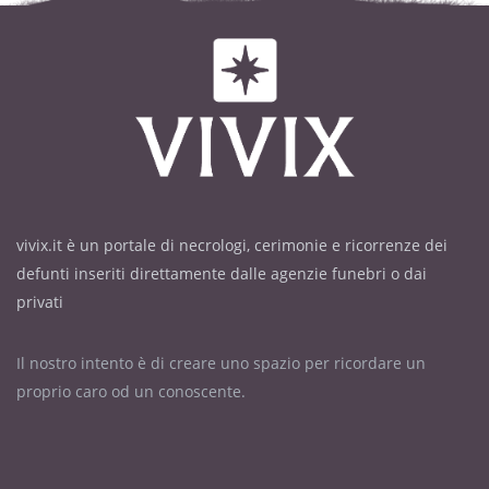
vivix.it è un portale di necrologi, cerimonie e ricorrenze dei
defunti inseriti direttamente dalle agenzie funebri o dai
privati
Il nostro intento è di creare uno spazio per ricordare un
proprio caro od un conoscente.