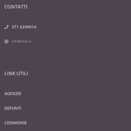
CONTATTI
371 6249014
info@vivix.it
LINK UTILI
AGENZIE
DEFUNTI
CERIMONIE