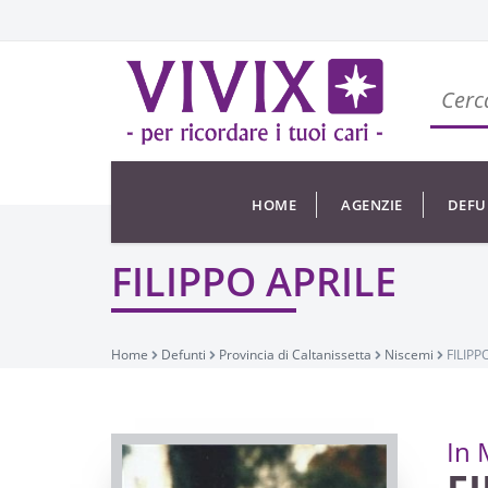
HOME
AGENZIE
DEFU
FILIPPO APRILE
Home
Defunti
Provincia di Caltanissetta
Niscemi
FILIPP
In 