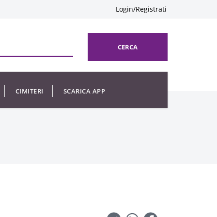
Login/Registrati
CERCA
CIMITERI
SCARICA APP