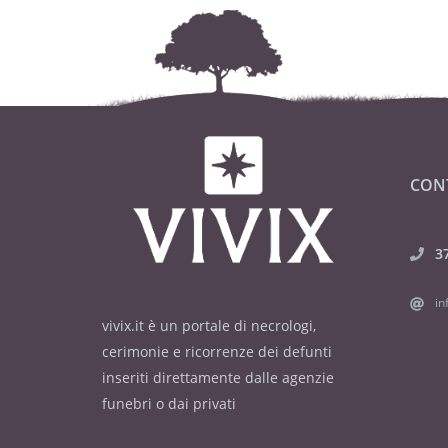
CON
3
in
vivix.it è un portale di necrologi,
cerimonie e ricorrenze dei defunti
inseriti direttamente dalle agenzie
funebri o dai privati