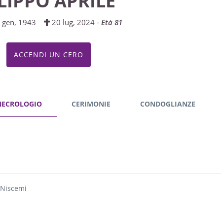
ILIPPO APRILE
 gen, 1943
20 lug, 2024 -
Età 81
ACCENDI UN CERO
NECROLOGIO
CERIMONIE
CONDOGLIANZE
 Niscemi