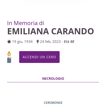
In Memoria di
EMILIANA CARANDO
19 giu, 1934
24 feb, 2023 -
Età 88
ACCENDI UN CERO