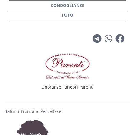
Onoranze Funebri Parenti
defunti Tronzano Vercellese