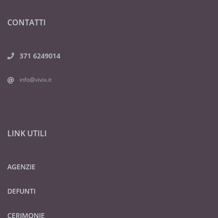
CONTATTI
371 6249014
info@vivix.it
LINK UTILI
AGENZIE
DEFUNTI
CERIMONIE