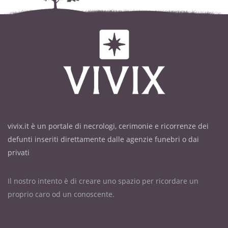
vivix.it è un portale di necrologi, cerimonie e ricorrenze dei
defunti inseriti direttamente dalle agenzie funebri o dai
privati
Il nostro intento è di creare uno spazio per ricordare un
proprio caro od un conoscente.