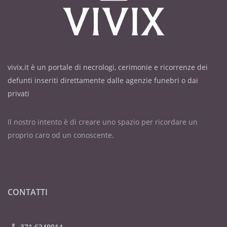
vivix.it è un portale di necrologi, cerimonie e ricorrenze dei
defunti inseriti direttamente dalle agenzie funebri o dai
privati
Il nostro intento è di creare uno spazio per ricordare un
proprio caro od un conoscente.
CONTATTI
371 6249014