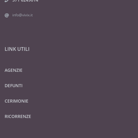
info@vivix.it
LINK UTILI
AGENZIE
DEFUNTI
CERIMONIE
RICORRENZE