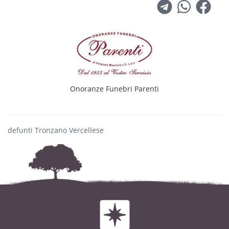
Onoranze Funebri Parenti
defunti Tronzano Vercellese