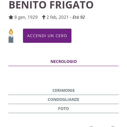
BENITO FRIGATO
8 gen, 1929
2 feb, 2021 -
Età 92
ACCENDI UN CERO