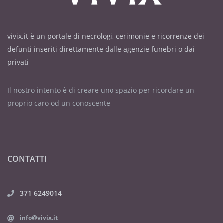
vivix.it è un portale di necrologi, cerimonie e ricorrenze dei
defunti inseriti direttamente dalle agenzie funebri o dai
privati
Il nostro intento è di creare uno spazio per ricordare un
proprio caro od un conoscente.
CONTATTI
371 6249014
info@vivix.it