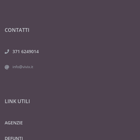
CONTATTI
371 6249014
info@vivix.it
LINK UTILI
AGENZIE
DEFUNTI