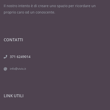
Il nostro intento è di creare uno spazio per ricordare un
proprio caro od un conoscente.
CONTATTI
371 6249014
info@vivix.it
LINK UTILI