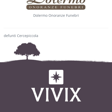
Dolermo Onoranze Funebri
defunti Cercepiccola