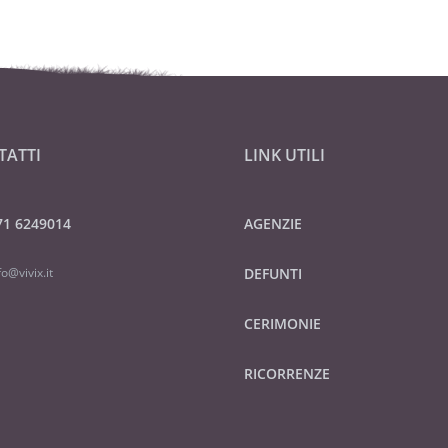
TATTI
LINK UTILI
71 6249014
AGENZIE
fo@vivix.it
DEFUNTI
CERIMONIE
RICORRENZE