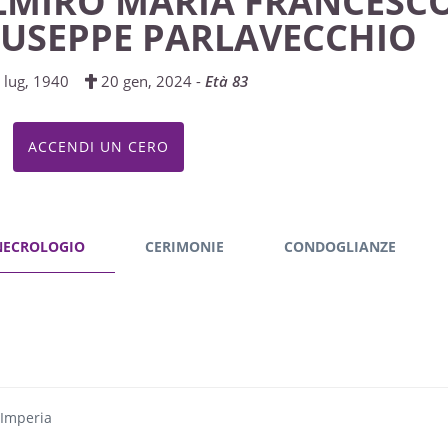
LMIRO MARIA FRANCESC
IUSEPPE PARLAVECCHIO
 lug, 1940
20 gen, 2024 -
Età 83
ACCENDI UN CERO
NECROLOGIO
CERIMONIE
CONDOGLIANZE
 Imperia