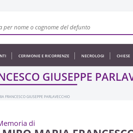
NTI
CERIMONIE E RICORRENZE
NECROLOGI
CHIESE
NCESCO GIUSEPPE PARLA
IA FRANCESCO GIUSEPPE PARLAVECCHIO
Memoria di