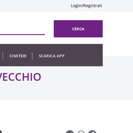
Login/Registrati
CERCA
CIMITERI
SCARICA APP
VECCHIO