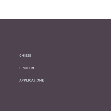
CHIESE
CIMITERI
APPLICAZIONE