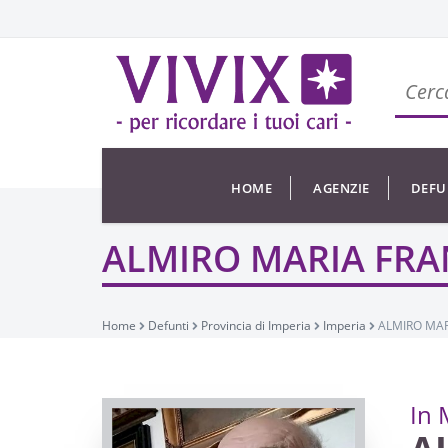
HOME
AGENZIE
DEFU
ALMIRO MARIA FRA
Home
Defunti
Provincia di Imperia
Imperia
ALMIRO MAR
In 