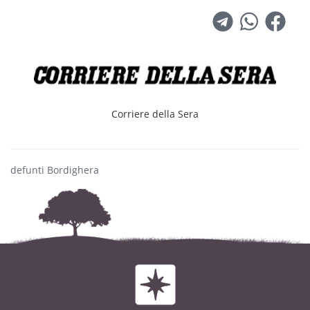
presso la Chiesa Immacolata Concezione di
Bordighera.
Corriere della Sera
defunti Bordighera