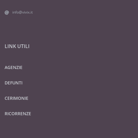
info@vivix.it
LINK UTILI
AGENZIE
DEFUNTI
CERIMONIE
RICORRENZE