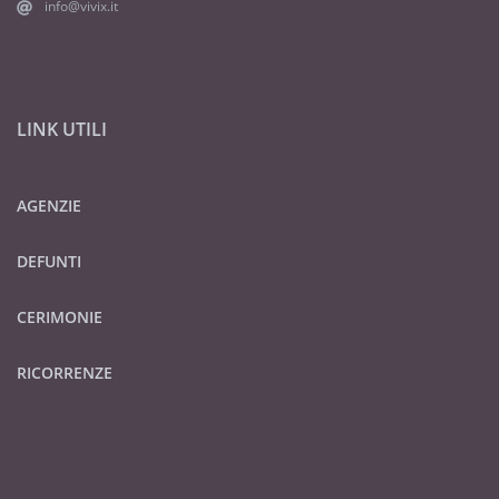
info@vivix.it
LINK UTILI
AGENZIE
DEFUNTI
CERIMONIE
RICORRENZE