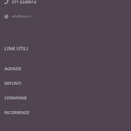
371 6249014
info@vivix.it
LINK UTILI
AGENZIE
DEFUNTI
CERIMONIE
RICORRENZE