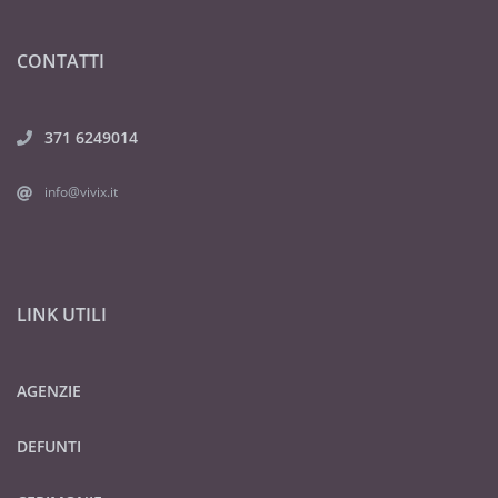
CONTATTI
371 6249014
info@vivix.it
LINK UTILI
AGENZIE
DEFUNTI