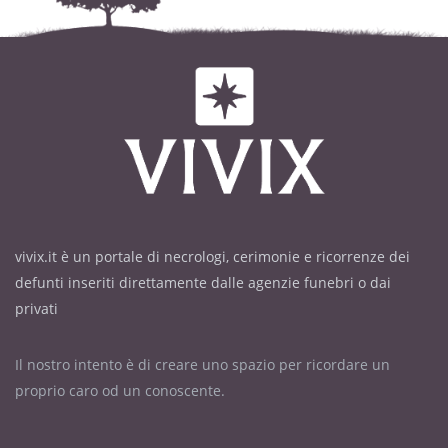
vivix.it è un portale di necrologi, cerimonie e ricorrenze dei
defunti inseriti direttamente dalle agenzie funebri o dai
privati
Il nostro intento è di creare uno spazio per ricordare un
proprio caro od un conoscente.