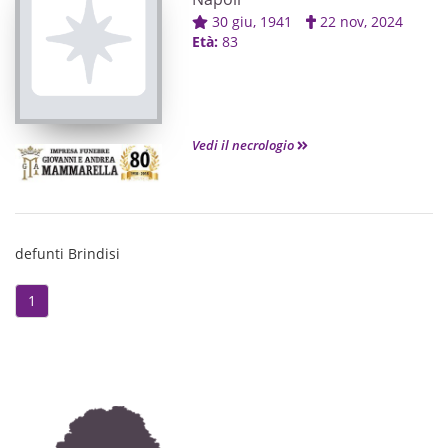
30 giu, 1941
22 nov, 2024
Età:
83
Vedi il necrologio
defunti Brindisi
1