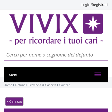
Login/Registrati
Menu
Home
Defunti
Provincia di Caserta
Caiazzo
×
Caiazzo