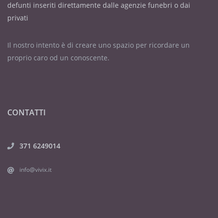
defunti inseriti direttamente dalle agenzie funebri o dai
privati
Il nostro intento è di creare uno spazio per ricordare un
proprio caro od un conoscente.
CONTATTI
371 6249014
info@vivix.it