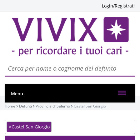
Login/Registrati
Menu
Home
Defunti
Provincia di Salerno
Castel San Giorgio
×
Castel San Giorgio