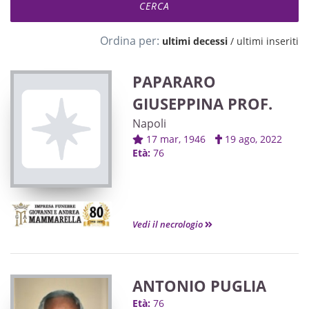
Ordina per:
ultimi decessi
/
ultimi inseriti
PAPARARO
GIUSEPPINA PROF.
Napoli
17 mar, 1946
19 ago, 2022
Età:
76
Vedi il necrologio
ANTONIO PUGLIA
Età:
76