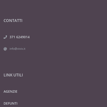
CONTATTI
371 6249014
info@vivix.it
LINK UTILI
AGENZIE
DEFUNTI