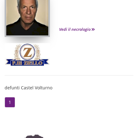
Vedi il necrologio
defunti Castel Volturno
1