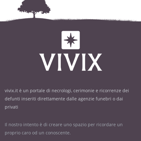
vivix.it è un portale di necrologi, cerimonie e ricorrenze dei
defunti inseriti direttamente dalle agenzie funebri o dai
privati
Il nostro intento è di creare uno spazio per ricordare un
proprio caro od un conoscente.