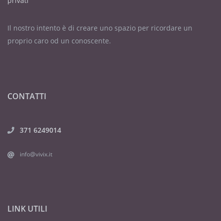
privati
Il nostro intento è di creare uno spazio per ricordare un
proprio caro od un conoscente.
CONTATTI
371 6249014
info@vivix.it
LINK UTILI