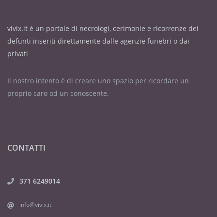
vivix.it è un portale di necrologi, cerimonie e ricorrenze dei
defunti inseriti direttamente dalle agenzie funebri o dai
privati
Il nostro intento è di creare uno spazio per ricordare un
proprio caro od un conoscente.
CONTATTI
371 6249014
info@vivix.it