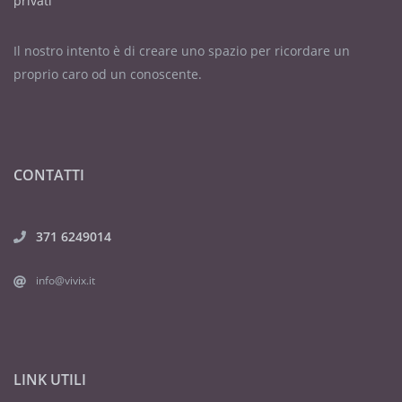
privati
Il nostro intento è di creare uno spazio per ricordare un
proprio caro od un conoscente.
CONTATTI
371 6249014
info@vivix.it
LINK UTILI