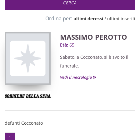
Ordina per:
ultimi decessi
/
ultimi inseriti
MASSIMO PEROTTO
Età:
65
Sabato, a Cocconato, si è svolto il
funerale.
Vedi il necrologio
defunti Cocconato
1