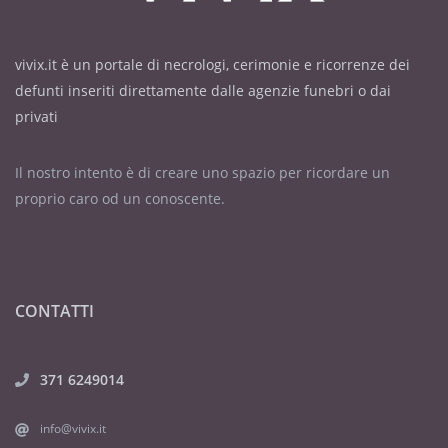
vivix.it è un portale di necrologi, cerimonie e ricorrenze dei
defunti inseriti direttamente dalle agenzie funebri o dai
privati
Il nostro intento è di creare uno spazio per ricordare un
proprio caro od un conoscente.
CONTATTI
371 6249014
info@vivix.it