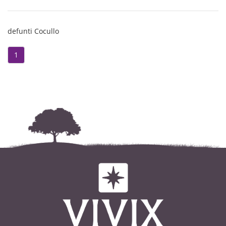
defunti Cocullo
1