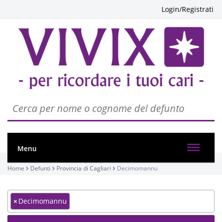
Login/Registrati
Menu
Home
Defunti
Provincia di Cagliari
Decimomannu
×
Decimomannu