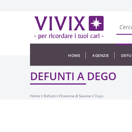
HOME
AGENZIE
DEFU
DEFUNTI A DEGO
Home
Defunti
Provincia di Savona
Dego