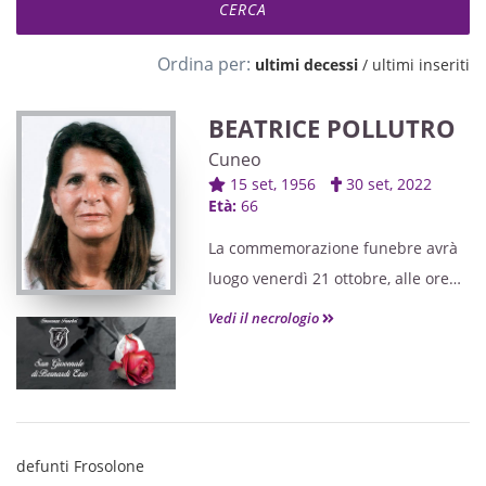
Ordina per:
ultimi decessi
/
ultimi inseriti
BEATRICE POLLUTRO
Cuneo
15 set, 1956
30 set, 2022
Età:
66
La commemorazione funebre avrà
luogo venerdì 21 ottobre, alle ore
16.00, presso il cimitero di Caraglio
Vedi il necrologio
defunti Frosolone