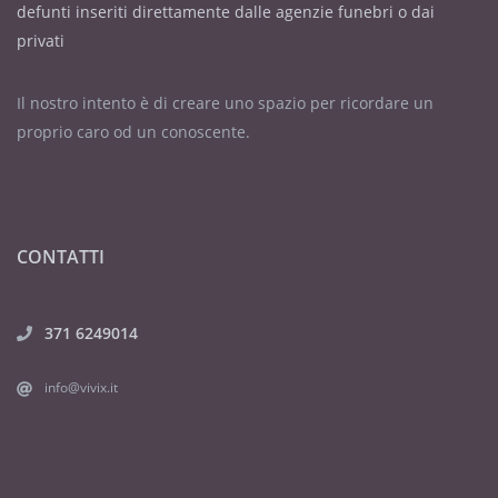
defunti inseriti direttamente dalle agenzie funebri o dai
privati
Il nostro intento è di creare uno spazio per ricordare un
proprio caro od un conoscente.
CONTATTI
371 6249014
info@vivix.it