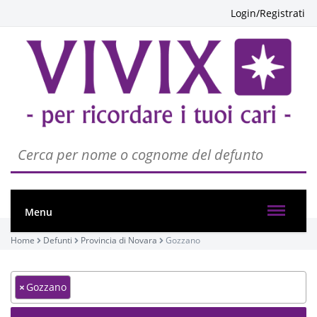
Login/Registrati
Menu
Home
Defunti
Provincia di Novara
Gozzano
×
Gozzano