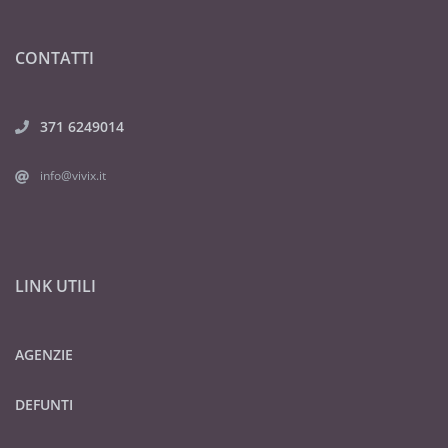
CONTATTI
371 6249014
info@vivix.it
LINK UTILI
AGENZIE
DEFUNTI