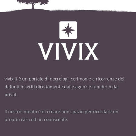
vivix.it è un portale di necrologi, cerimonie e ricorrenze dei
defunti inseriti direttamente dalle agenzie funebri o dai
privati
Il nostro intento è di creare uno spazio per ricordare un
proprio caro od un conoscente.