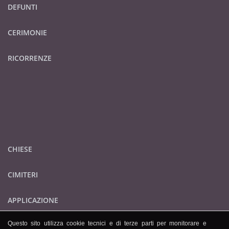
DEFUNTI
CERIMONIE
RICORRENZE
CHIESE
CIMITERI
APPLICAZIONE
Questo sito utilizza cookie tecnici e di terze parti per monitorare e