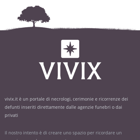
vivix.it è un portale di necrologi, cerimonie e ricorrenze dei
defunti inseriti direttamente dalle agenzie funebri o dai
privati
Il nostro intento è di creare uno spazio per ricordare un