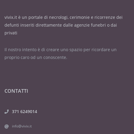
vivix.it è un portale di necrologi, cerimonie e ricorrenze dei
defunti inseriti direttamente dalle agenzie funebri o dai
privati
Il nostro intento è di creare uno spazio per ricordare un
proprio caro od un conoscente.
CONTATTI
371 6249014
info@vivix.it