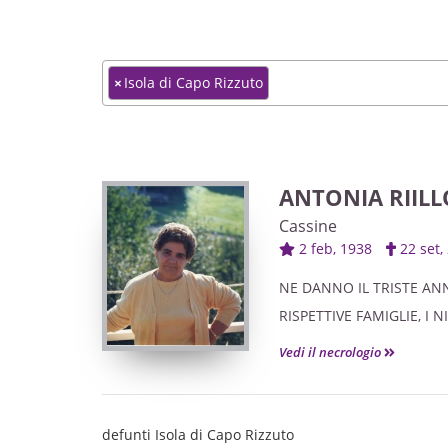
×
Isola di Capo Rizzuto
ANTONIA RIILL
Cassine
2 feb, 1938
22 set
NE DANNO IL TRISTE ANN
RISPETTIVE FAMIGLIE, I 
TUTTI.
Vedi il necrologio
defunti Isola di Capo Rizzuto