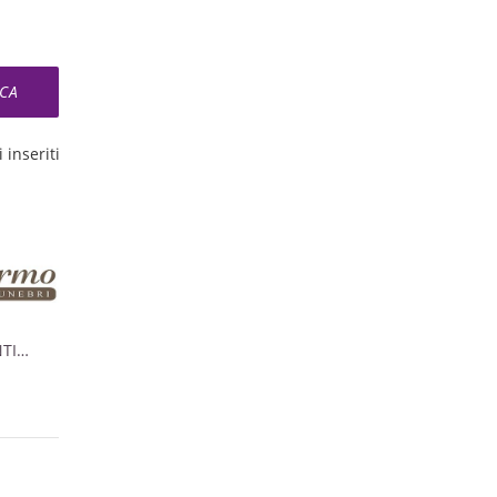
 inseriti
NTI