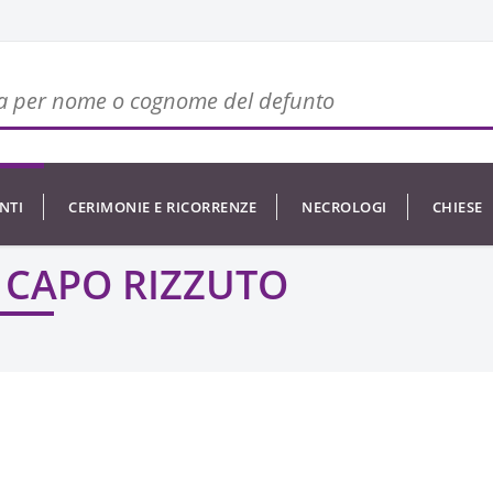
NTI
CERIMONIE E RICORRENZE
NECROLOGI
CHIESE
I CAPO RIZZUTO