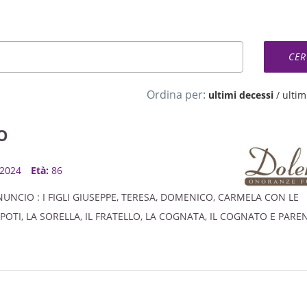
Ordina per:
ultimi decessi
/
ultimi
O
, 2024
Età:
86
UNCIO : I FIGLI GIUSEPPE, TERESA, DOMENICO, CARMELA CON LE
NIPOTI, LA SORELLA, IL FRATELLO, LA COGNATA, IL COGNATO E PARE