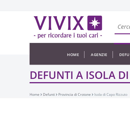
HOME
AGENZIE
DEFU
DEFUNTI A ISOLA D
Home
Defunti
Provincia di Crotone
Isola di Capo Rizzuto