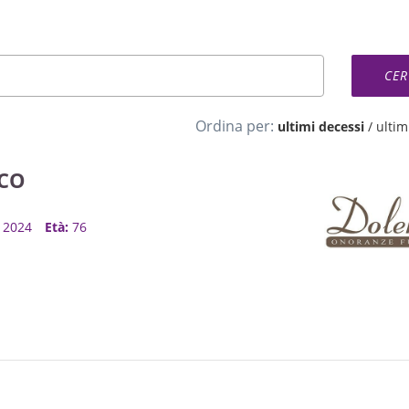
Ordina per:
ultimi decessi
/
ultimi
CO
, 2024
Età:
76