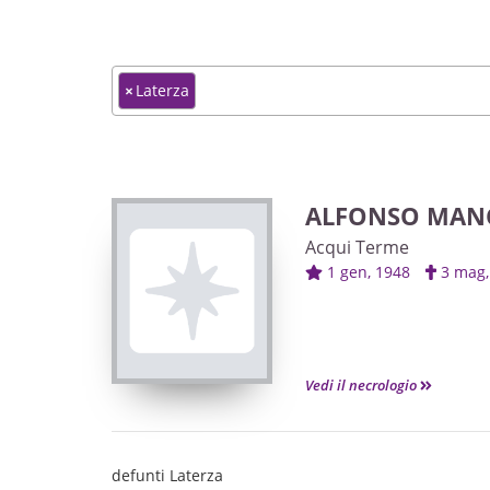
×
Laterza
ALFONSO MAN
Acqui Terme
1 gen, 1948
3 mag
Vedi il necrologio
defunti Laterza