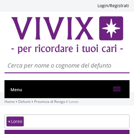
Login/Registrati
Menu
Home
Defunti
Provincia di Rovigo
Loreo
×
Loreo