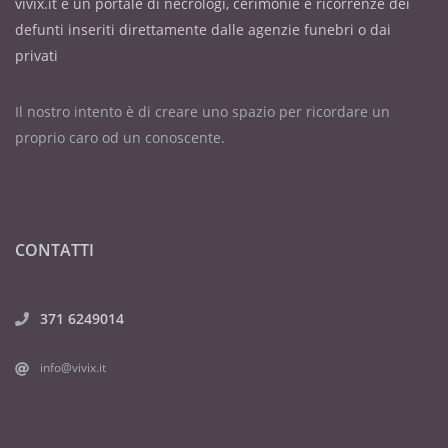
vivix.it è un portale di necrologi, cerimonie e ricorrenze dei
defunti inseriti direttamente dalle agenzie funebri o dai
privati
Il nostro intento è di creare uno spazio per ricordare un
proprio caro od un conoscente.
CONTATTI
371 6249014
info@vivix.it