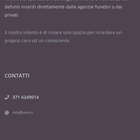
defunti inseriti direttamente dalle agenzie funebri o dai
privati
Il nostro intento è di creare uno spazio per ricordare un
proprio caro od un conoscente.
CONTATTI
371 6249014
info@vivix.it