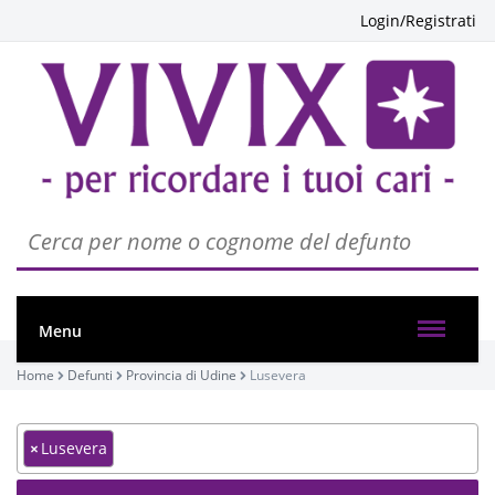
Login/Registrati
Menu
Home
Defunti
Provincia di Udine
Lusevera
×
Lusevera