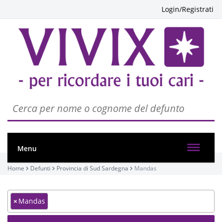
Login/Registrati
Menu
Home
Defunti
Provincia di Sud Sardegna
Mandas
×
Mandas