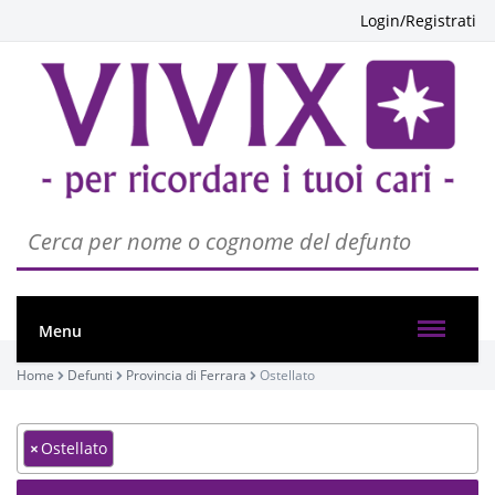
Login/Registrati
Menu
Home
Defunti
Provincia di Ferrara
Ostellato
×
Ostellato