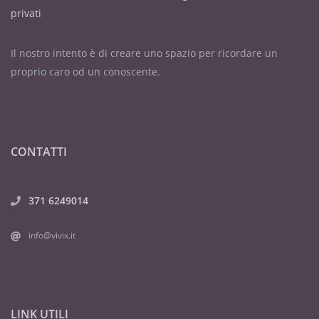
privati
Il nostro intento è di creare uno spazio per ricordare un
proprio caro od un conoscente.
CONTATTI
371 6249014
info@vivix.it
LINK UTILI