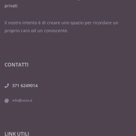
privati
Il nostro intento è di creare uno spazio per ricordare un
proprio caro od un conoscente.
CONTATTI
371 6249014
info@vivix.it
LINK UTILI