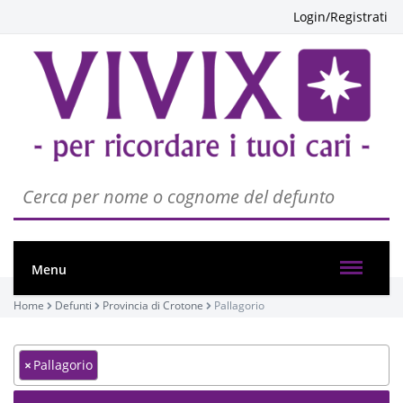
Login/Registrati
Menu
Home
Defunti
Provincia di Crotone
Pallagorio
×
Pallagorio