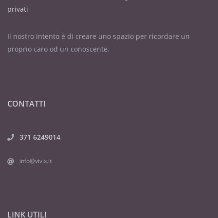
privati
Il nostro intento è di creare uno spazio per ricordare un
proprio caro od un conoscente.
CONTATTI
371 6249014
info@vivix.it
LINK UTILI