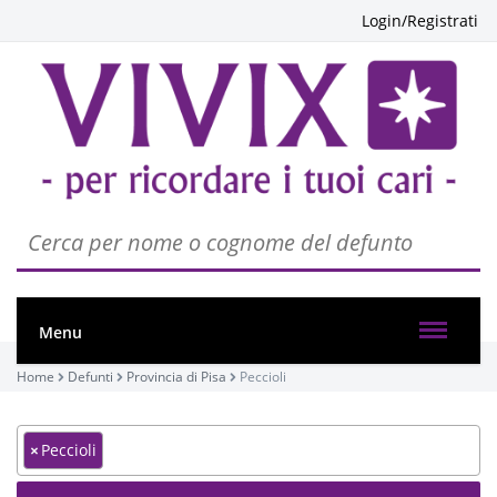
Login/Registrati
Menu
Home
Defunti
Provincia di Pisa
Peccioli
×
Peccioli