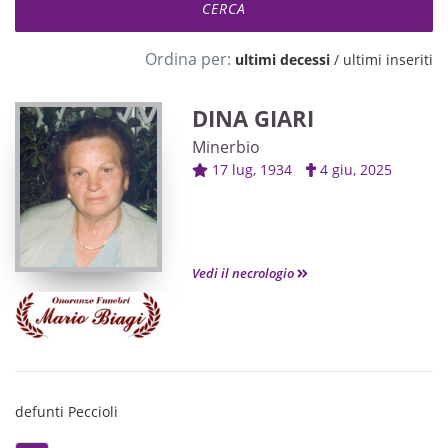
Ordina per:
ultimi decessi
/
ultimi inseriti
DINA GIARI
Minerbio
17 lug, 1934
4 giu, 2025
Vedi il necrologio
defunti Peccioli