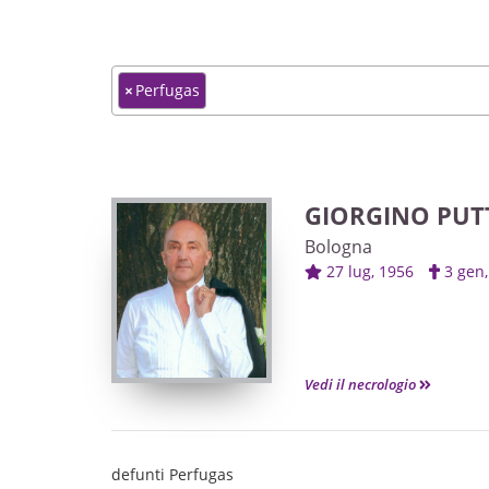
×
Perfugas
GIORGINO PUT
Bologna
27 lug, 1956
3 ge
Vedi il necrologio
defunti Perfugas