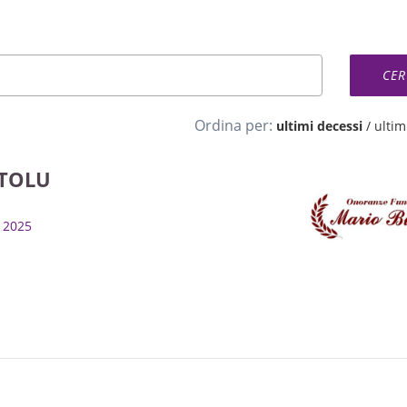
Ordina per:
ultimi decessi
/
ultimi
TOLU
n, 2025