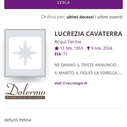
Ordina per:
ultimi decessi
/
ultimi inseriti
LUCREZIA CAVATERRA
Acqui Terme
11 feb, 1953
9 nov, 2024
Età:
71
NE DANNO IL TRISTE ANNUNCIO :
IL MARITO, IL FIGLIO, LA SORELLA, I
NIPOTI, AMICI E PARENTI TUTTI.
Vedi il necrologio
defunti Petina