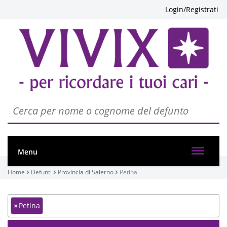
Login/Registrati
Menu
Home
Defunti
Provincia di Salerno
Petina
×
Petina